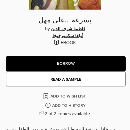
بسرعة ...على مهل
by
فاطمة شرف الدين
أولغا سكمورخوفا
EBOOK
BORROW
READ A SAMPLE
ADD TO WISH LIST
ADD TO HISTORY
2 of 2 copies available
من خلال مراقبة المحيط الذي يعيش فيه، يميز الطفل بين ما