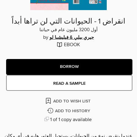
انقراض 1 - الحيوانات التي لن تراها أبداً
أول 3200 مليون عام في حياتنا
by
جيري بيلي & فيليشيا لو
EBOOK
BORROW
READ A SAMPLE
ADD TO WISH LIST
ADD TO HISTORY
1 of 1 copy available
عندما ينقرض نوع من الحيوانات، يستحيل العثور هليه في أي مكان