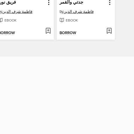
جدتي والقمر
فريق نورا
by
فاطمة شرف الدين
by
فاطمة شرف الدين
EBOOK
EBOOK
BORROW
BORROW