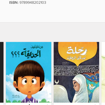
ISBN:
9789948202103