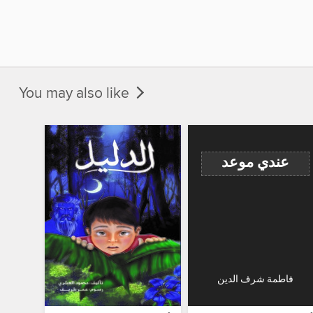
You may also like
عندي موعد
فاطمة شرف الدين