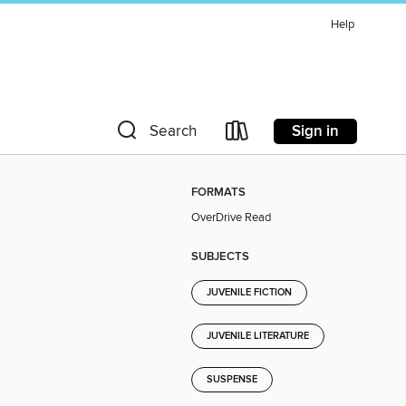
Help
Sign in
Search
FORMATS
OverDrive Read
SUBJECTS
JUVENILE FICTION
JUVENILE LITERATURE
SUSPENSE