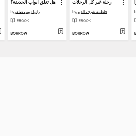
رحلة غير كل الرحلات
هل تغلق أبواب الحديقة؟
by
رانيا زبيب ضاهر
by
فاطمة شرف الدين
EBOOK
EBOOK
BORROW
BORROW