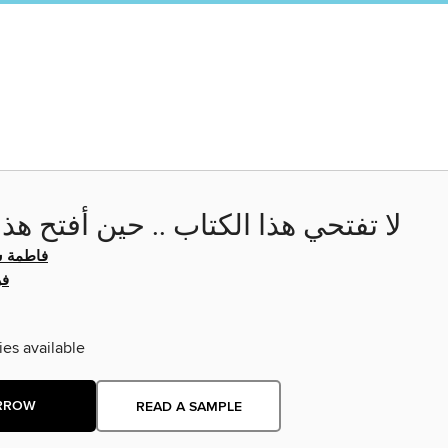
لا تفتحي هذا الكتاب .. حين أفتح هذا
فاطمة ش
فر
ies available
RROW
READ A SAMPLE