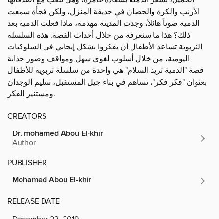
الأرنب والكرة والحصان في حديقة المنزل، ولكن فجأة سمعت
الدمية صوتاً هائلاً، وجدت المدينة مهدمة، ماذا فعلت الدمية بعد
ذلك؟ هذا ما سنعرفه من خلال أحداث القصة. هذه السلسلة
التربوية تساعد الأطفال أن يفكروا بشكل إيجابي في السلوكيات
اليومية، من خلال أسلوب لغوى سهل ومواقف وصور جذابة
قصة "الدمية تريد السلام" هي واحدة من سلسلة تربوية للأطفال
بعنوان "فكر فكر"، تساهم في بناء جيل المستقبل، سليم الوجدان
ومستنير الفكر.
CREATORS
Dr. mohamed Abou El-khir
Author
PUBLISHER
Mohamed Abou El-khir
RELEASE DATE
December 23, 2019