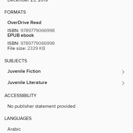
FORMATS
OverDrive Read
ISBN:
9789779066998
EPUB ebook
ISBN:
9789779066998
File size:
2329 KB
SUBJECTS
Juvenile Fiction
Juvenile Literature
ACCESSIBILITY
No publisher statement provided
LANGUAGES
Arabic