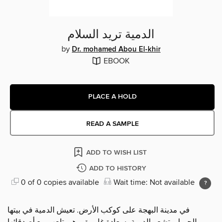
الدمية تريد السلام
by
Dr. mohamed Abou El-khir
EBOOK
PLACE A HOLD
READ A SAMPLE
ADD TO WISH LIST
ADD TO HISTORY
0 of 0 copies available
Wait time: Not available
في مدينة البهجة على كوكب الأرض. تعيش الدمية في بيتها
الجميل، تشعر الدمية بسعادة غامرة، وهي تلعب مع أصدقائها