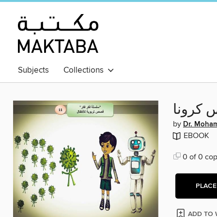
Subjects
Collections
س كرونا
by
Dr. Moham
EBOOK
0 of 0 cop
PLACE
ADD TO 