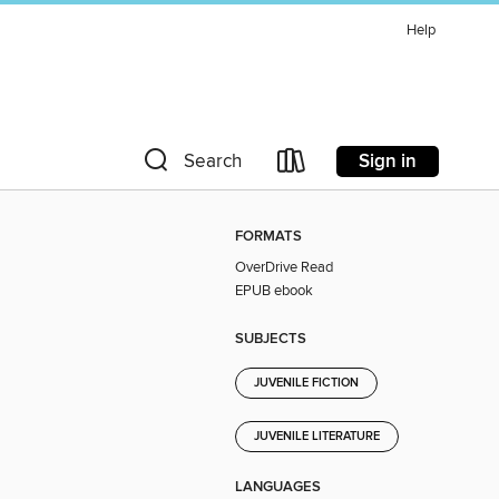
Help
Sign in
Search
FORMATS
OverDrive Read
EPUB ebook
SUBJECTS
JUVENILE FICTION
JUVENILE LITERATURE
LANGUAGES