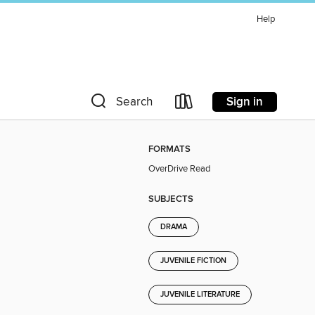
Help
Sign in
Search
FORMATS
OverDrive Read
SUBJECTS
DRAMA
JUVENILE FICTION
JUVENILE LITERATURE