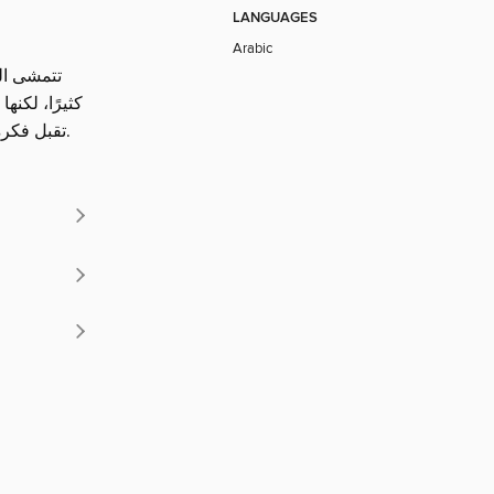
LANGUAGES
Arabic
تتمشى ال
كثيرًا، لكن
تقبل فكرة الموت والفراق. يفهم الطفل من خلال هذا الكتاب أن الموت هو جزء من دورة الحياة.