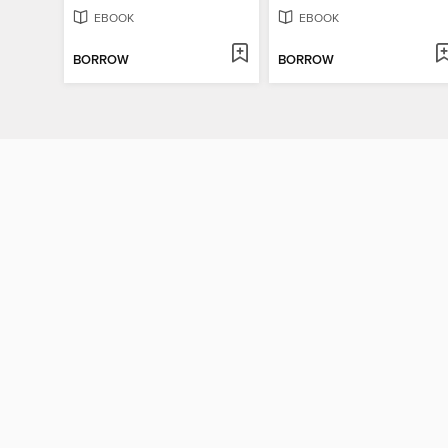
EBOOK
EBOOK
BORROW
BORROW