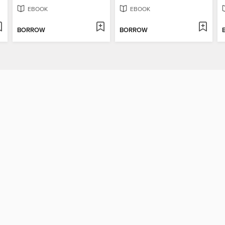
EBOOK
EBOOK
BORROW
BORROW