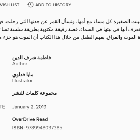
WISH LIST
ADD TO HISTORY
بنت الصغيرة كل مساء مع أمها، وتسأل القمر عن جدتها التي رحلت. فهي
ها تعرف أنها في بيتها في السماء. قصة رقيقة مكتوبة بطريقة سلسة تس
فاطمة شرف الدين
Author
مايا فداوي
Illustrator
مجموعة كلمات للنشر
TE
January 2, 2019
OverDrive Read
ISBN:
9789948037385