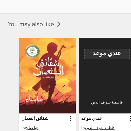
You may also like
عندي موعد
فاطمة شرف الدين
عندي موعد
شقائق النعمان
by
هيا صالح
by
فاطمة شرف الدين