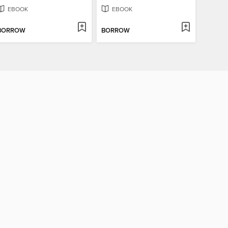
EBOOK
EBOOK
BORROW
BORROW